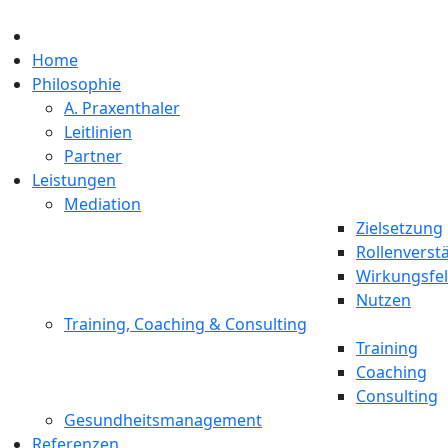
Home
Philosophie
A. Praxenthaler
Leitlinien
Partner
Leistungen
Mediation
Zielsetzung
Rollenverst
Wirkungsfe
Nutzen
Training, Coaching & Consulting
Training
Coaching
Consulting
Gesundheitsmanagement
Referenzen