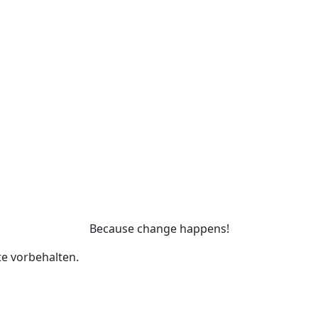
Because change happens!
te vorbehalten.