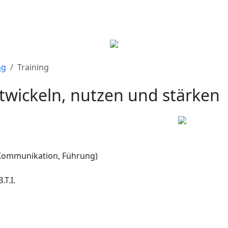
ng
Training
ntwickeln, nutzen und stärken
, Kommunikation, Führung)
.T.I.