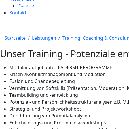
Galerie
Kontakt
Startseite
Leistungen
Training, Coaching & Consulti
Unser Training - Potenziale e
Modular aufgebaute LEADERSHIPPROGRAMME
Krisen-/Konfliktmanagement und Mediation
Fusion und Changebegleitung
Vermittlung von Softskills (Präsentation, Moderation
Teambuilding und -entwicklung
Potenzial- und Persönlichkeitsstrukturanalysen z.B. M.B
Strategie- und Projektworkshops
Durchführung von Potentialanalysen
Entscheidungs- und Problemlöseworkshops