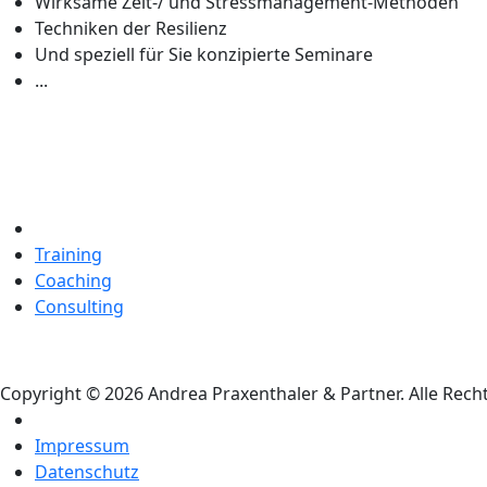
Wirksame Zeit-/ und Stressmanagement-Methoden
Techniken der Resilienz
Und speziell für Sie konzipierte Seminare
...
Training
Coaching
Consulting
Copyright © 2026 Andrea Praxenthaler & Partner. Alle Rech
Impressum
Datenschutz